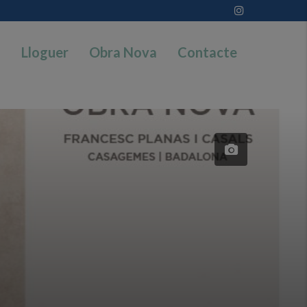
a
Lloguer
Obra Nova
Contacte