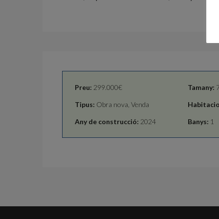
Preu:
299.000€
Tamany:
7
Tipus:
Obra nova, Venda
Habitacio
Any de construcció:
2024
Banys:
1