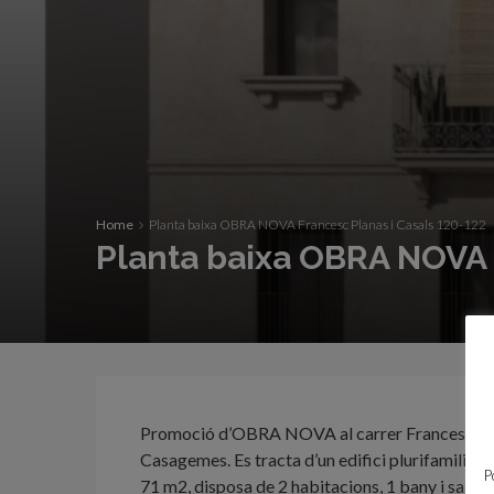
Home
Planta baixa OBRA NOVA Francesc Planas i Casals 120-122
Planta baixa OBRA NOVA F
Promoció d’OBRA NOVA al carrer Francesc Plana
Casagemes. Es tracta d’un edifici plurifamiliar 
P
71 m2, disposa de 2 habitacions, 1 bany i sala