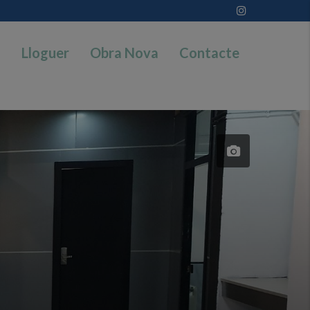
a
Lloguer
Obra Nova
Contacte