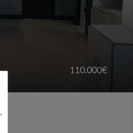
110.000€
a.